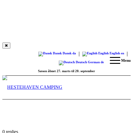
✖
Dansk
Dansk
da
English
English
en
Menu
Deutsch
German
de
Sæson åbnet 27. marts til 20. september
0
replies