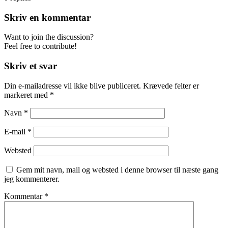
Skriv en kommentar
Want to join the discussion?
Feel free to contribute!
Skriv et svar
Din e-mailadresse vil ikke blive publiceret.
Krævede felter er
markeret med
*
Navn
*
E-mail
*
Websted
Gem mit navn, mail og websted i denne browser til næste gang
jeg kommenterer.
Kommentar
*