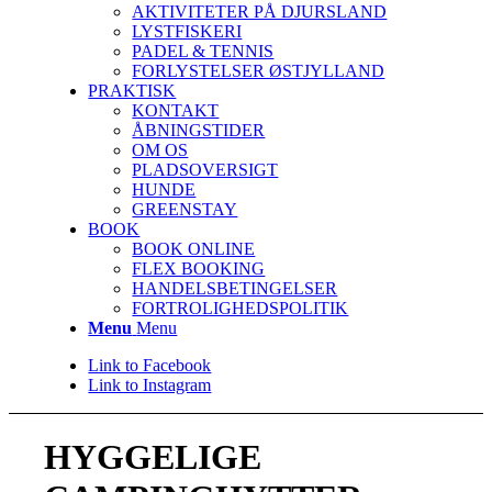
AKTIVITETER PÅ DJURSLAND
LYSTFISKERI
PADEL & TENNIS
FORLYSTELSER ØSTJYLLAND
PRAKTISK
KONTAKT
ÅBNINGSTIDER
OM OS
PLADSOVERSIGT
HUNDE
GREENSTAY
BOOK
BOOK ONLINE
FLEX BOOKING
HANDELSBETINGELSER
FORTROLIGHEDSPOLITIK
Menu
Menu
Link to Facebook
Link to Instagram
HYGGELIGE