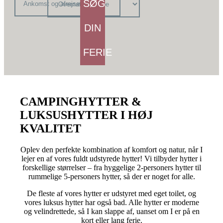
SØG
DIN
FERIE
CAMPINGHYTTER
&
LUKSUSHYTTER I HØJ
KVALITET
Oplev den perfekte kombination af komfort og natur, når I
lejer en af vores fuldt udstyrede hytter! Vi tilbyder hytter i
forskellige størrelser – fra hyggelige 2-personers hytter til
rummelige 5-personers hytter, så der er noget for alle.
De fleste af vores hytter er udstyret med eget toilet, og
vores luksus hytter har også bad. Alle hytter er moderne
og velindrettede, så I kan slappe af, uanset om I er på en
kort eller lang ferie.