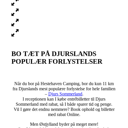
BO TÆT PÅ DJURSLANDS
POPULÆR FORLYSTELSER
Når du bor på Hestehaven Camping, bor du kun 11 km
fra Djurslands mest populære forlystelse for hele familien
–
Djurs Sommerland
.
I receptionen kan I købe entrébilletter til Djurs
Sommerland med rabat, så I både sparer tid og penge.
Vil I gøre det endnu nemmere? Book ophold og billetter
med rabat Online.
Men Østjylland byder på meget mere!