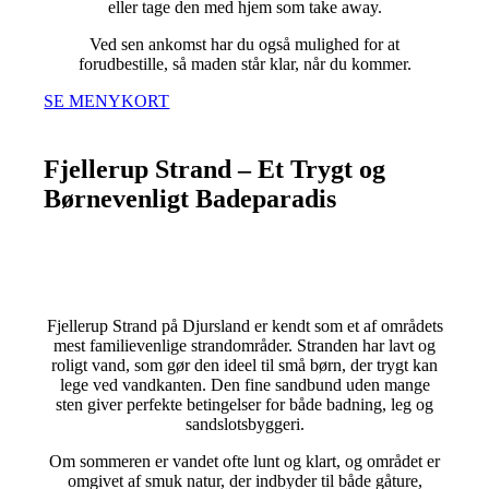
eller tage den med hjem som take away.
Ved sen ankomst har du også mulighed for at
forudbestille, så maden står klar, når du kommer.
SE MENYKORT
Fjellerup Strand – Et Trygt og
Børnevenligt Badeparadis
Fjellerup Strand på Djursland er kendt som et af områdets
mest familievenlige strandområder. Stranden har lavt og
roligt vand, som gør den ideel til små børn, der trygt kan
lege ved vandkanten. Den fine sandbund uden mange
sten giver perfekte betingelser for både badning, leg og
sandslotsbyggeri.
Om sommeren er vandet ofte lunt og klart, og området er
omgivet af smuk natur, der indbyder til både gåture,