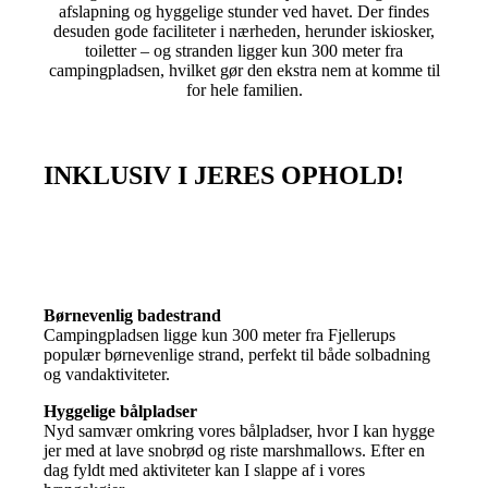
afslapning og hyggelige stunder ved havet. Der findes
desuden gode faciliteter i nærheden, herunder iskiosker,
toiletter – og stranden ligger kun 300 meter fra
campingpladsen, hvilket gør den ekstra nem at komme til
for hele familien.
INKLUSIV I JERES OPHOLD!
Børnevenlig badestrand
Campingpladsen ligge kun 300 meter fra Fjellerups
populær børnevenlige strand, perfekt til både solbadning
og vandaktiviteter.
Hyggelige bålpladser
Nyd samvær omkring vores bålpladser, hvor I kan hygge
jer med at lave snobrød og riste marshmallows. Efter en
dag fyldt med aktiviteter kan I slappe af i vores