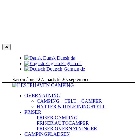
✖
Dansk
Dansk
da
English
English
en
Deutsch
German
de
Sæson åbnet 27. marts til 20. september
OVERNATNING
CAMPING – TELT – CAMPER
HYTTER & UDLEJNINGSTELT
PRISER
PRISER CAMPING
PRISER AUTOCAMPER
PRISER OVERNATNINGER
CAMPINGPLADSEN