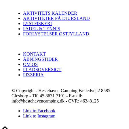
AKTIVITETS KALENDER
AKTIVITETER PÅ DJURSLAND
LYSTFISKERI
PADEL & TENNIS
FORLYSTELSER ØSTJYLLAND
KONTAKT
ÅBNINGSTIDER
OM OS
PLADSOVERSIGT
PIZZERIA
© Copyright - Hestehaven Camping Fælledvej 2 8585
Glesborg - Tlf. 45 8631 7191 - E-mail:
info@hestehavencamping.dk - CVR: 46348125
Link to Facebook
Link to Instagram