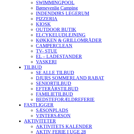
SWIMMINGPOOL
Børnevenlig Camping
INDENDØRS LEGERUM
PIZZERIA
KIOSK
OUTDOOR BUTIK
ELCYKELUDLEJNING
KØKKEN & GRILLOMRÅDER
CAMPERCLEAN
TV- STUE
EL – LADESTANDER
VASKERI
TILBUD
SE ALLE TILBUD
DJURS SOMMERLAND RABAT
SENIORTILBUD
EFTERÅRSTILBUD
FAMILIETILBUD
BEDSTEFORÆLDREFERIE
FASTLIGGER
SÆSONPLADS
VINTERSÆSON
AKTIVITETER
AKTIVITETS KALENDER
AKTIV FERIE I UGE 28