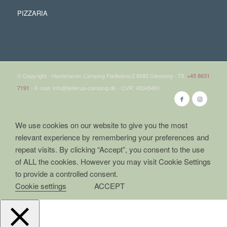
PIZZARIA
© Copyright - Hestehaven Camping Fælledvej 2 8585 Glesborg - Tlf.
+45 8631
7191
- E-mail: info@fjellerup-camping.dk - CVR: 45345491
We use cookies on our website to give you the most
relevant experience by remembering your preferences and
repeat visits. By clicking “Accept”, you consent to the use
of ALL the cookies. However you may visit Cookie Settings
to provide a controlled consent.
Cookie settings
ACCEPT