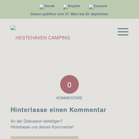
Saison geöffnet vom 27. März bis 20. September
0
KOMMENTARE
Hinterlasse einen Kommentar
An der Diskussion beteiligen?
Hinterlasse uns deinen Kommentar!