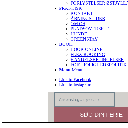
FORLYSTELSER ØSTJYLL
PRAKTISK
KONTAKT
ÅBNINGSTIDER
OM OS
PLADSOVERSIGT
HUNDE
GREENSTAY
BOOK
BOOK ONLINE
FLEX BOOKING
HANDELSBETINGELSER
FORTROLIGHEDSPOLITIK
Menu
Menu
Link to Facebook
Link to Instagram
SØG DIN FERIE