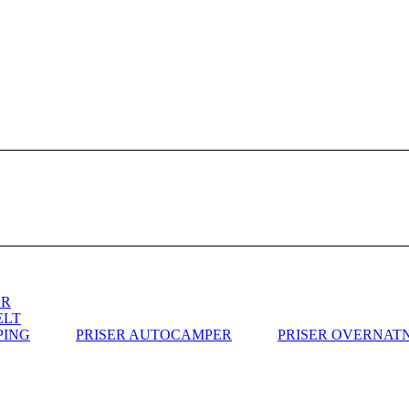
ER
ELT
PING
PRISER AUTOCAMPER
PRISER OVERNAT