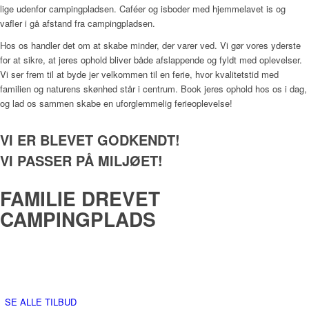
lige udenfor campingpladsen. Caféer og isboder med hjemmelavet is og
vafler i gå afstand fra campingpladsen.
Hos os handler det om at skabe minder, der varer ved. Vi gør vores yderste
for at sikre, at jeres ophold bliver både afslappende og fyldt med oplevelser.
Vi ser frem til at byde jer velkommen til en ferie, hvor kvalitetstid med
familien og naturens skønhed står i centrum. Book jeres ophold hos os i dag,
og lad os sammen skabe en uforglemmelig ferieoplevelse!
VI ER BLEVET GODKENDT!
VI PASSER PÅ MILJØET!
FAMILIE DREVET
CAMPINGPLADS
SE ALLE TILBUD