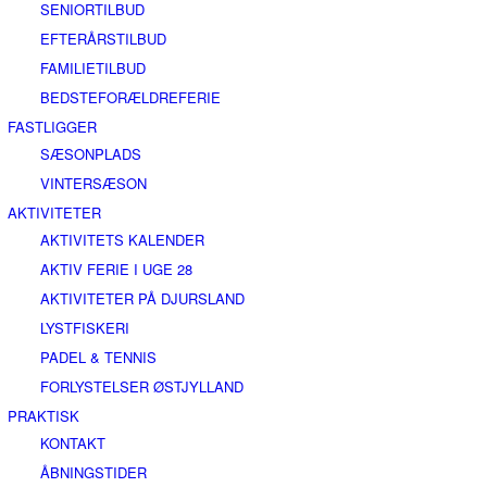
SENIORTILBUD
EFTERÅRSTILBUD
FAMILIETILBUD
BEDSTEFORÆLDREFERIE
FASTLIGGER
SÆSONPLADS
VINTERSÆSON
AKTIVITETER
AKTIVITETS KALENDER
AKTIV FERIE I UGE 28
AKTIVITETER PÅ DJURSLAND
LYSTFISKERI
PADEL & TENNIS
FORLYSTELSER ØSTJYLLAND
PRAKTISK
KONTAKT
ÅBNINGSTIDER