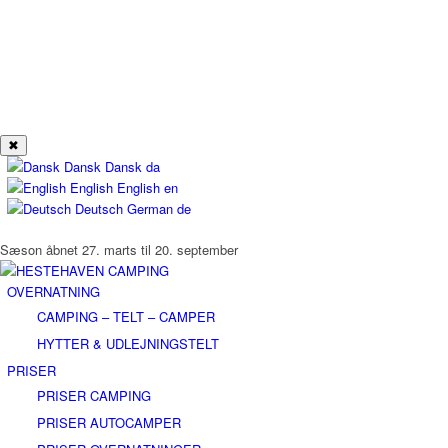
✖
Dansk
Dansk
da
English
English
en
Deutsch
German
de
Sæson åbnet 27. marts til 20. september
OVERNATNING
CAMPING – TELT – CAMPER
HYTTER & UDLEJNINGSTELT
PRISER
PRISER CAMPING
PRISER AUTOCAMPER