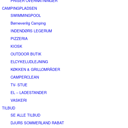
PRISER OVERNATNINGER
CAMPINGPLADSEN
SWIMMINGPOOL
Børnevenlig Camping
INDENDØRS LEGERUM
PIZZERIA
KIOSK
OUTDOOR BUTIK
ELCYKELUDLEJNING
KØKKEN & GRILLOMRÅDER
CAMPERCLEAN
TV- STUE
EL – LADESTANDER
VASKERI
TILBUD
SE ALLE TILBUD
DJURS SOMMERLAND RABAT