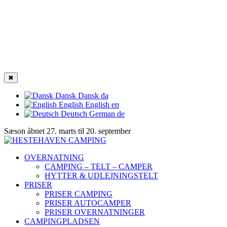
✖
Dansk
Dansk
da
English
English
en
Deutsch
German
de
Sæson åbnet 27. marts til 20. september
OVERNATNING
CAMPING – TELT – CAMPER
HYTTER & UDLEJNINGSTELT
PRISER
PRISER CAMPING
PRISER AUTOCAMPER
PRISER OVERNATNINGER
CAMPINGPLADSEN