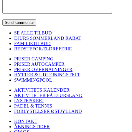
SE ALLE TILBUD
DJURS SOMMERLAND RABAT
FAMILIETILBUD
BEDSTEFORÆLDREFERIE
PRISER CAMPING
PRISER AUTOCAMPER
PRISER OVERNATNINGER
HYTTER & UDLEJNINGSTELT
SWIMMINGPOOL
AKTIVITETS KALENDER
AKTIVITETER PÅ DJURSLAND
LYSTFISKERI
PADEL & TENNIS
FORLYSTELSER ØSTJYLLAND
KONTAKT
ÅBNINGSTIDER
OM OS