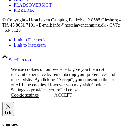
PLADSOVERSIGT
PIZZERIA
© Copyright - Hestehaven Camping Fælledvej 2 8585 Glesborg -
Tlf. 45 8631 7191 - E-mail: info@hestehavencamping.dk - CVR:
46348125
Link to Facebook
Link to Instagram
Scroll to top
We use cookies on our website to give you the most
relevant experience by remembering your preferences and
repeat visits. By clicking “Accept”, you consent to the use
of ALL the cookies. However you may visit Cookie
Settings to provide a controlled consent.
Cookie settings
ACCEPT
Luk
Cookies