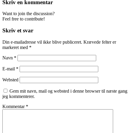
Skriv en kommentar
Want to join the discussion?
Feel free to contribute!
Skriv et svar
Din e-mailadresse vil ikke blive publiceret.
Krævede felter er
markeret med
*
Navn
*
E-mail
*
Websted
Gem mit navn, mail og websted i denne browser til næste gang
jeg kommenterer.
Kommentar
*