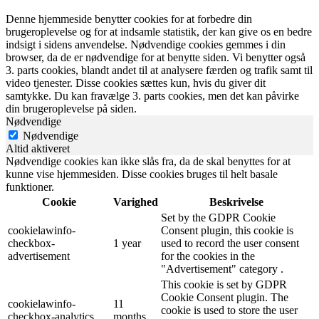
Denne hjemmeside benytter cookies for at forbedre din
brugeroplevelse og for at indsamle statistik, der kan give os en bedre
indsigt i sidens anvendelse. Nødvendige cookies gemmes i din
browser, da de er nødvendige for at benytte siden. Vi benytter også
3. parts cookies, blandt andet til at analysere færden og trafik samt til
video tjenester. Disse cookies sættes kun, hvis du giver dit
samtykke. Du kan fravælge 3. parts cookies, men det kan påvirke
din brugeroplevelse på siden.
Nødvendige
Nødvendige
Altid aktiveret
Nødvendige cookies kan ikke slås fra, da de skal benyttes for at
kunne vise hjemmesiden. Disse cookies bruges til helt basale
funktioner.
Cookie
Varighed
Beskrivelse
Set by the GDPR Cookie
cookielawinfo-
Consent plugin, this cookie is
checkbox-
1 year
used to record the user consent
advertisement
for the cookies in the
"Advertisement" category .
This cookie is set by GDPR
Cookie Consent plugin. The
cookielawinfo-
11
cookie is used to store the user
checkbox-analytics
months