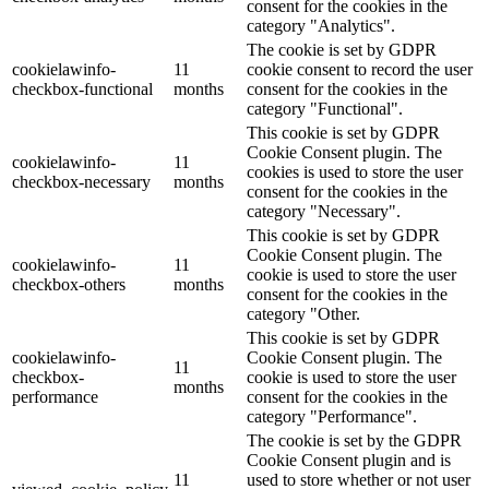
consent for the cookies in the
category "Analytics".
The cookie is set by GDPR
cookielawinfo-
11
cookie consent to record the user
checkbox-functional
months
consent for the cookies in the
category "Functional".
This cookie is set by GDPR
Cookie Consent plugin. The
cookielawinfo-
11
cookies is used to store the user
checkbox-necessary
months
consent for the cookies in the
category "Necessary".
This cookie is set by GDPR
Cookie Consent plugin. The
cookielawinfo-
11
cookie is used to store the user
checkbox-others
months
consent for the cookies in the
category "Other.
This cookie is set by GDPR
cookielawinfo-
Cookie Consent plugin. The
11
checkbox-
cookie is used to store the user
months
performance
consent for the cookies in the
category "Performance".
The cookie is set by the GDPR
Cookie Consent plugin and is
11
used to store whether or not user