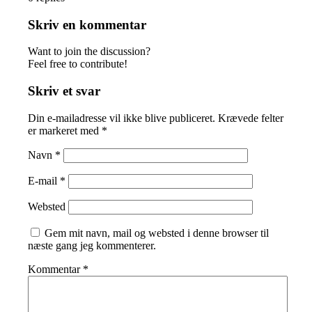
Skriv en kommentar
Want to join the discussion?
Feel free to contribute!
Skriv et svar
Din e-mailadresse vil ikke blive publiceret.
Krævede felter
er markeret med
*
Navn
*
E-mail
*
Websted
Gem mit navn, mail og websted i denne browser til
næste gang jeg kommenterer.
Kommentar
*