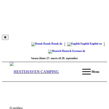
✖
Dansk
Dansk
da
English
English
en
Deutsch
German
de
Sæson åbnet 27. marts til 20. september
Menu
0
replies