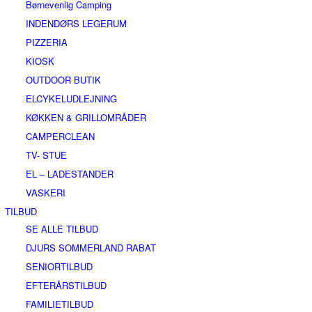
Børnevenlig Camping
INDENDØRS LEGERUM
PIZZERIA
KIOSK
OUTDOOR BUTIK
ELCYKELUDLEJNING
KØKKEN & GRILLOMRÅDER
CAMPERCLEAN
TV- STUE
EL – LADESTANDER
VASKERI
TILBUD
SE ALLE TILBUD
DJURS SOMMERLAND RABAT
SENIORTILBUD
EFTERÅRSTILBUD
FAMILIETILBUD