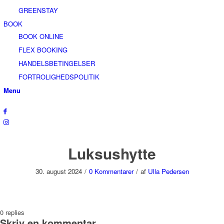
GREENSTAY
BOOK
BOOK ONLINE
FLEX BOOKING
HANDELSBETINGELSER
FORTROLIGHEDSPOLITIK
Menu
Luksushytte
30. august 2024
/
0 Kommentarer
/
af
Ulla Pedersen
0
replies
Skriv en kommentar