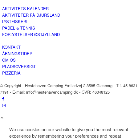
AKTIVITETS KALENDER
AKTIVITETER PÅ DJURSLAND
LYSTFISKERI
PADEL & TENNIS
FORLYSTELSER ØSTJYLLAND
KONTAKT
ÅBNINGSTIDER
OM OS
PLADSOVERSIGT
PIZZERIA
© Copyright - Hestehaven Camping Fælledvej 2 8585 Glesborg - Tlf. 45 8631
7191 - E-mail: info@hestehavencamping.dk - CVR: 46348125
We use cookies on our website to give you the most relevant
experience by remembering your preferences and repeat