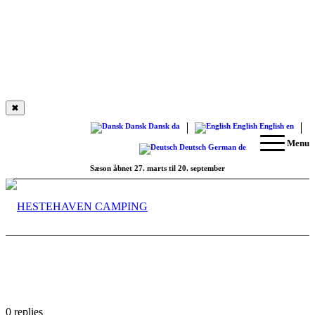
✖
Dansk
Dansk
da
English
English
en
Menu
Deutsch
German
de
Sæson åbnet 27. marts til 20. september
0
replies