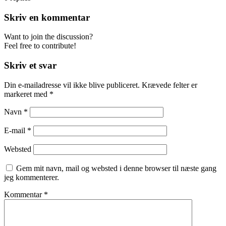
Skriv en kommentar
Want to join the discussion?
Feel free to contribute!
Skriv et svar
Din e-mailadresse vil ikke blive publiceret.
Krævede felter er
markeret med
*
Navn
*
E-mail
*
Websted
Gem mit navn, mail og websted i denne browser til næste gang
jeg kommenterer.
Kommentar
*