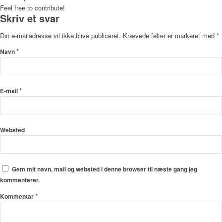
Feel free to contribute!
Skriv et svar
Din e-mailadresse vil ikke blive publiceret.
Krævede felter er markeret med
*
*
Navn
*
E-mail
Websted
Gem mit navn, mail og websted i denne browser til næste gang jeg
kommenterer.
*
Kommentar