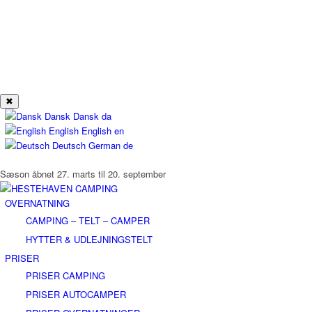
✖
Dansk
Dansk
da
English
English
en
Deutsch
German
de
Sæson åbnet 27. marts til 20. september
OVERNATNING
CAMPING – TELT – CAMPER
HYTTER & UDLEJNINGSTELT
PRISER
PRISER CAMPING
PRISER AUTOCAMPER