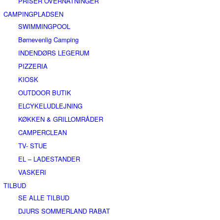
PRISER OVERNATNINGER
CAMPINGPLADSEN
SWIMMINGPOOL
Børnevenlig Camping
INDENDØRS LEGERUM
PIZZERIA
KIOSK
OUTDOOR BUTIK
ELCYKELUDLEJNING
KØKKEN & GRILLOMRÅDER
CAMPERCLEAN
TV- STUE
EL – LADESTANDER
VASKERI
TILBUD
SE ALLE TILBUD
DJURS SOMMERLAND RABAT