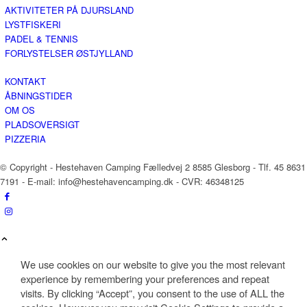
AKTIVITETER PÅ DJURSLAND
LYSTFISKERI
PADEL & TENNIS
FORLYSTELSER ØSTJYLLAND
KONTAKT
ÅBNINGSTIDER
OM OS
PLADSOVERSIGT
PIZZERIA
© Copyright - Hestehaven Camping Fælledvej 2 8585 Glesborg - Tlf. 45 8631
7191 - E-mail: info@hestehavencamping.dk - CVR: 46348125
We use cookies on our website to give you the most relevant
experience by remembering your preferences and repeat
visits. By clicking “Accept”, you consent to the use of ALL the