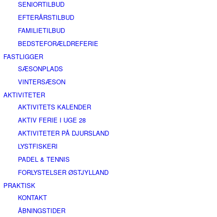
SENIORTILBUD
EFTERÅRSTILBUD
FAMILIETILBUD
BEDSTEFORÆLDREFERIE
FASTLIGGER
SÆSONPLADS
VINTERSÆSON
AKTIVITETER
AKTIVITETS KALENDER
AKTIV FERIE I UGE 28
AKTIVITETER PÅ DJURSLAND
LYSTFISKERI
PADEL & TENNIS
FORLYSTELSER ØSTJYLLAND
PRAKTISK
KONTAKT
ÅBNINGSTIDER