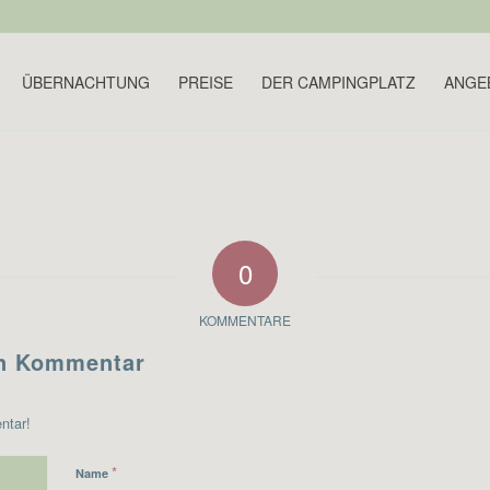
ÜBERNACHTUNG
PREISE
DER CAMPINGPLATZ
ANGE
0
KOMMENTARE
en Kommentar
ntar!
*
Name