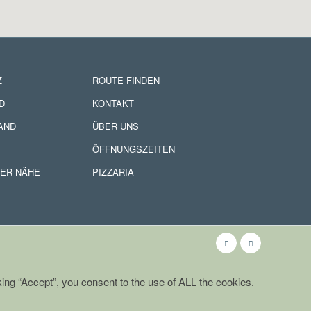
Z
ROUTE FINDEN
D
KONTAKT
AND
ÜBER UNS
ÖFFNUNGSZEITEN
DER NÄHE
PIZZARIA
ing “Accept”, you consent to the use of ALL the cookies.