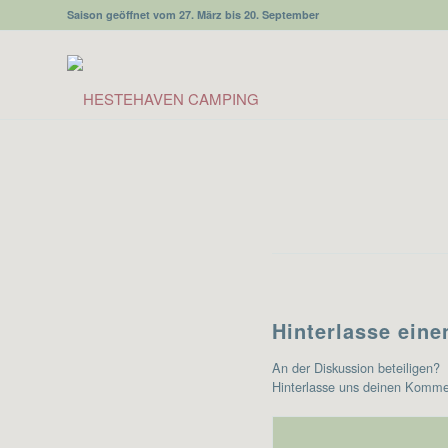
Saison geöffnet vom 27. März bis 20. September
Hinterlasse ein
An der Diskussion beteiligen?
Hinterlasse uns deinen Komme