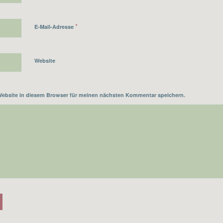
*
E-Mail-Adresse
Website
Website in diesem Browser für meinen nächsten Kommentar speichern.