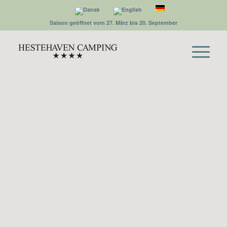
Saison geöffnet vom 27. März bis 20. September