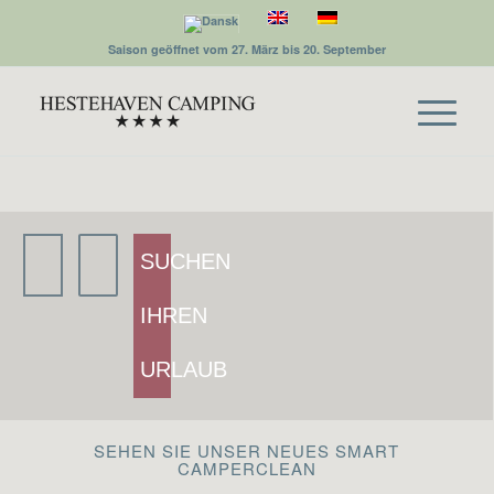
Saison geöffnet vom 27. März bis 20. September
SUCHEN
IHREN
URLAUB
SEHEN SIE UNSER NEUES SMART
CAMPERCLEAN