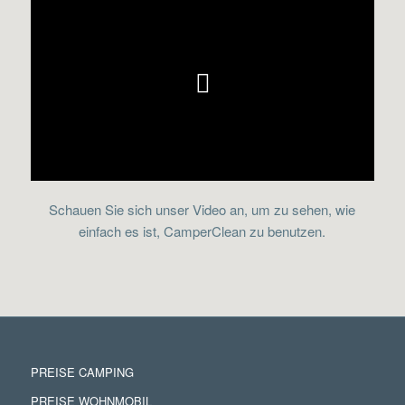
Schauen Sie sich unser Video an, um zu sehen, wie
einfach es ist, CamperClean zu benutzen.
PREISE CAMPING
PREISE WOHNMOBIL