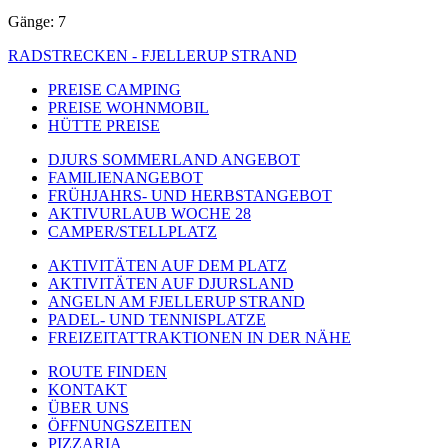
Gänge: 7
RADSTRECKEN - FJELLERUP STRAND
PREISE CAMPING
PREISE WOHNMOBIL
HÜTTE PREISE
DJURS SOMMERLAND ANGEBOT
FAMILIENANGEBOT
FRÜHJAHRS- UND HERBSTANGEBOT
AKTIVURLAUB WOCHE 28
CAMPER/STELLPLATZ
AKTIVITÄTEN AUF DEM PLATZ
AKTIVITÄTEN AUF DJURSLAND
ANGELN AM FJELLERUP STRAND
PADEL- UND TENNISPLATZE
FREIZEITATTRAKTIONEN IN DER NÄHE
ROUTE FINDEN
KONTAKT
ÜBER UNS
ÖFFNUNGSZEITEN
PIZZARIA