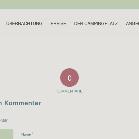
ÜBERNACHTUNG
PREISE
DER CAMPINGPLATZ
ANGE
0
KOMMENTARE
en Kommentar
ntar!
*
Name