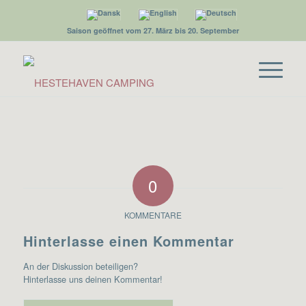
Saison geöffnet vom 27. März bis 20. September
0
KOMMENTARE
Hinterlasse einen Kommentar
An der Diskussion beteiligen?
Hinterlasse uns deinen Kommentar!