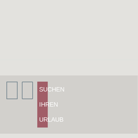
SUCHEN
IHREN
URLAUB