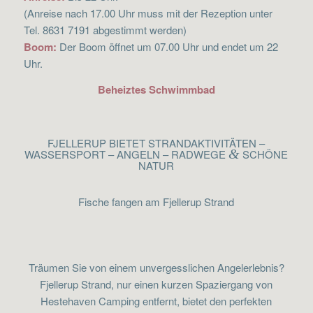
(Anreise nach 17.00 Uhr muss mit der Rezeption unter
Tel. 8631 7191 abgestimmt werden)
Boom:
Der Boom öffnet um 07.00 Uhr und endet um 22
Uhr.
Beheiztes Schwimmbad
FJELLERUP BIETET STRANDAKTIVITÄTEN –
WASSERSPORT – ANGELN – RADWEGE
&
SCHÖNE
NATUR
Fische fangen am Fjellerup Strand
Träumen Sie von einem unvergesslichen Angelerlebnis?
Fjellerup Strand, nur einen kurzen Spaziergang von
Hestehaven Camping entfernt, bietet den perfekten