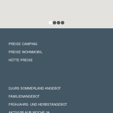
1
2
3
4
PREISE CAMPING
PREISE WOHNMOBIL
HÜTTE PREISE
DJURS SOMMERLAND ANGEBOT
FAMILIENANGEBOT
FRÜHJAHRS- UND HERBSTANGEBOT
AKTIVURLAUB WOCHE 28