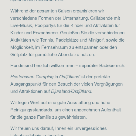
Während der gesamten Saison organisieren wir
verschiedene Formen der Unterhaltung, Grillabende mit
Live-Musik, Poolpartys für die Kinder und Aktivitäten für
Kinder und Erwachsene. Genießen Sie die verschiedenen
Aktivitäten wie Tennis, Padelplätze und Minigolf, sowie die
Möglichkeit, im Fernsehraum zu entspannen oder den
Grillplatz für gemütliche Abende zu nutzen.
Hunde sind herzlich willkommen – separater Badebereich.
Hestehaven Camping
in
Ostjütland
ist der perfekte
Ausgangspunkt für den Besuch der vielen Vergnügungen
und Attraktionen auf
Djursland/Ostjütland
.
Wir legen Wert auf eine gute Ausstattung und hohe
Reinigungsstandards, um einen angenehmen Aufenthalt
für die ganze Familie zu gewährleisten.
Wir freuen uns darauf, Ihnen ein unvergessliches
Urlaubserlebnis zu bereiten!