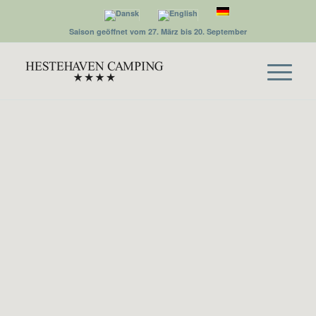
Saison geöffnet vom 27. März bis 20. September