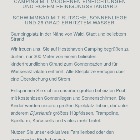
CAMPING MIT MODERNEN EINRICHTUNGEN
UND HOHEM REINIGUNGSSTANDARD
SCHWIMMBAD MIT RUTSCHE, SONNENLIEGE
UND 26 GRAD ERHITZTEM WASSER
Campingplatz in der Nähe von Wald, Stadt und beliebtem
Strand
Wir freuen uns, Sie auf Hestehaven Camping begrüßen zu
dürfen, nur 300 Meter von einem beliebten
kinderfreundlichen Strand zum Sonnenbaden und für
Wasseraktivitäten entfernt. Alle Stellplätze verfügen über
eine Überdachung und Strom.
Entspannen Sie sich an unserem großen beheizten Pool
mit kostenlosen Sonnenliegen und Sonnenschirmen. Die
Kinder werden unseren großen Spielplatz lieben, der unter
anderem
Djurslands
größtes Hüpfkissen, Trampoline,
Spielturm, Karussells und vieles mehr bietet.
Nutzen Sie unser exklusives Familienbad oder den
spannenden Kinderbereich.