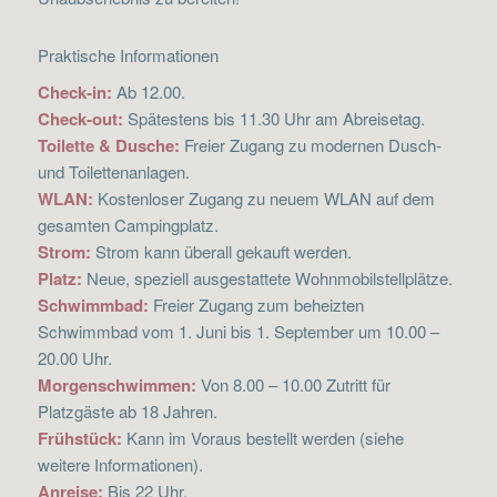
Praktische Informationen
Check-in:
Ab 12.00.
Check-out:
Spätestens bis 11.30 Uhr am Abreisetag.
Toilette & Dusche:
Freier Zugang zu modernen Dusch-
und Toilettenanlagen.
WLAN:
Kostenloser Zugang zu neuem WLAN auf dem
gesamten Campingplatz.
Strom:
Strom kann überall gekauft werden.
Platz:
Neue, speziell ausgestattete Wohnmobilstellplätze.
Schwimmbad:
Freier Zugang zum beheizten
Schwimmbad vom 1. Juni bis 1. September um 10.00 –
20.00 Uhr.
Morgenschwimmen:
Von 8.00 – 10.00 Zutritt für
Platzgäste ab 18 Jahren.
Frühstück:
Kann im Voraus bestellt werden (siehe
weitere Informationen).
Anreise:
Bis 22 Uhr.