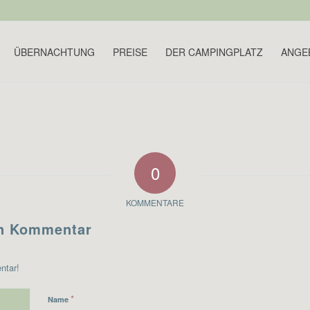
ÜBERNACHTUNG
PREISE
DER CAMPINGPLATZ
ANGE
0
KOMMENTARE
en Kommentar
ntar!
*
Name