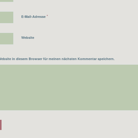
*
E-Mail-Adresse
Website
Website in diesem Browser für meinen nächsten Kommentar speichern.