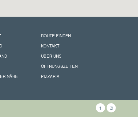
Z
ROUTE FINDEN
D
KONTAKT
AND
ÜBER UNS
ÖFFNUNGSZEITEN
DER NÄHE
PIZZARIA