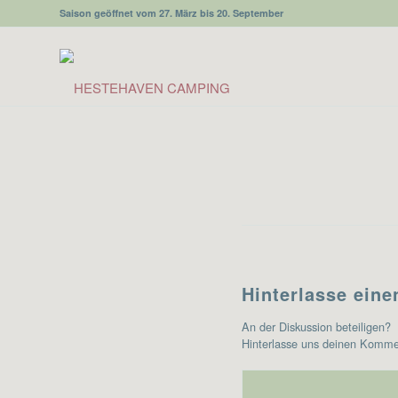
Saison geöffnet vom 27. März bis 20. September
Hinterlasse ein
An der Diskussion beteiligen?
Hinterlasse uns deinen Komme