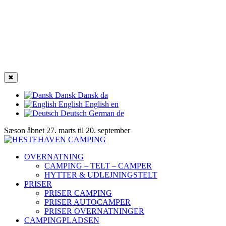
✖
Dansk
Dansk
da
English
English
en
Deutsch
German
de
Sæson åbnet 27. marts til 20. september
OVERNATNING
CAMPING – TELT – CAMPER
HYTTER & UDLEJNINGSTELT
PRISER
PRISER CAMPING
PRISER AUTOCAMPER
PRISER OVERNATNINGER
CAMPINGPLADSEN