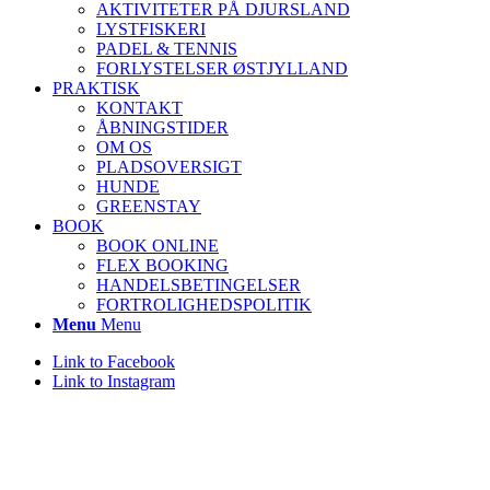
AKTIVITETER PÅ DJURSLAND
LYSTFISKERI
PADEL & TENNIS
FORLYSTELSER ØSTJYLLAND
PRAKTISK
KONTAKT
ÅBNINGSTIDER
OM OS
PLADSOVERSIGT
HUNDE
GREENSTAY
BOOK
BOOK ONLINE
FLEX BOOKING
HANDELSBETINGELSER
FORTROLIGHEDSPOLITIK
Menu
Menu
Link to Facebook
Link to Instagram