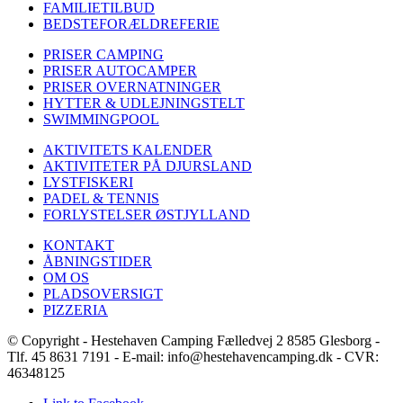
FAMILIETILBUD
BEDSTEFORÆLDREFERIE
PRISER CAMPING
PRISER AUTOCAMPER
PRISER OVERNATNINGER
HYTTER & UDLEJNINGSTELT
SWIMMINGPOOL
AKTIVITETS KALENDER
AKTIVITETER PÅ DJURSLAND
LYSTFISKERI
PADEL & TENNIS
FORLYSTELSER ØSTJYLLAND
KONTAKT
ÅBNINGSTIDER
OM OS
PLADSOVERSIGT
PIZZERIA
© Copyright - Hestehaven Camping Fælledvej 2 8585 Glesborg -
Tlf. 45 8631 7191 - E-mail: info@hestehavencamping.dk - CVR:
46348125