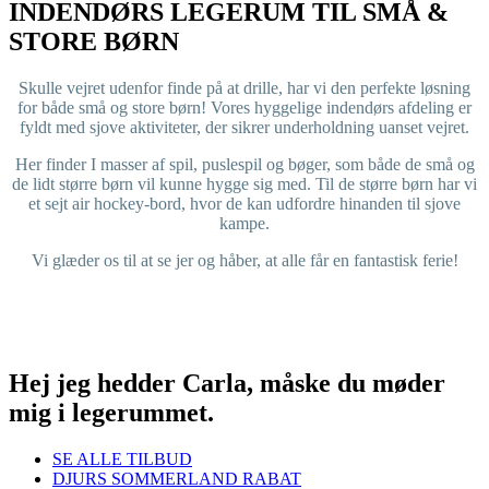
INDENDØRS LEGERUM TIL SMÅ
&
STORE BØRN
Skulle vejret udenfor finde på at drille, har vi den perfekte løsning
for både små og store børn! Vores hyggelige indendørs afdeling er
fyldt med sjove aktiviteter, der sikrer underholdning uanset vejret.
Her finder I masser af spil, puslespil og bøger, som både de små og
de lidt større børn vil kunne hygge sig med. Til de større børn har vi
et sejt air hockey-bord, hvor de kan udfordre hinanden til sjove
kampe.
Vi glæder os til at se jer og håber, at alle får en fantastisk ferie!
Hej jeg hedder Carla, måske du møder
mig i legerummet.
SE ALLE TILBUD
DJURS SOMMERLAND RABAT