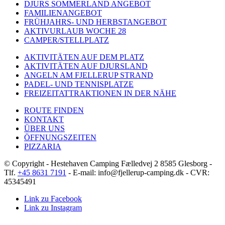
DJURS SOMMERLAND ANGEBOT
FAMILIENANGEBOT
FRÜHJAHRS- UND HERBSTANGEBOT
AKTIVURLAUB WOCHE 28
CAMPER/STELLPLATZ
AKTIVITÄTEN AUF DEM PLATZ
AKTIVITÄTEN AUF DJURSLAND
ANGELN AM FJELLERUP STRAND
PADEL- UND TENNISPLATZE
FREIZEITATTRAKTIONEN IN DER NÄHE
ROUTE FINDEN
KONTAKT
ÜBER UNS
ÖFFNUNGSZEITEN
PIZZARIA
© Copyright - Hestehaven Camping Fælledvej 2 8585 Glesborg -
Tlf.
+45 8631 7191
- E-mail: info@fjellerup-camping.dk - CVR:
45345491
Link zu Facebook
Link zu Instagram