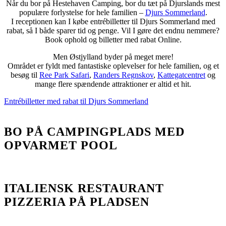
Når du bor på Hestehaven Camping, bor du tæt på Djurslands mest
populære forlystelse for hele familien –
Djurs Sommerland
.
I receptionen kan I købe entrébilletter til Djurs Sommerland med
rabat, så I både sparer tid og penge. Vil I gøre det endnu nemmere?
Book ophold og billetter med rabat Online.
Men Østjylland byder på meget mere!
Området er fyldt med fantastiske oplevelser for hele familien, og et
besøg til
Ree Park Safari
,
Randers Regnskov
,
Kattegatcentret
og
mange flere spændende attraktioner er altid et hit.
Entrébilletter med rabat til Djurs Sommerland
BO PÅ CAMPINGPLADS MED
OPVARMET POOL
ITALIENSK RESTAURANT
PIZZERIA PÅ PLADSEN