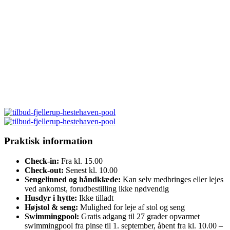
Praktisk information
Check-in:
Fra kl. 15.00
Check-out:
Senest kl. 10.00
Sengelinned og håndklæde:
Kan selv medbringes eller lejes
ved ankomst, forudbestilling ikke nødvendig
Husdyr i hytte:
Ikke tilladt
Højstol & seng:
Mulighed for leje af stol og seng
Swimmingpool:
Gratis adgang til 27 grader opvarmet
swimmingpool fra pinse til 1. september, åbent fra kl. 10.00 –