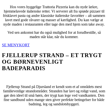
Hos vores hyggelige Trattoria Pizzeria kan du nyde lækre,
hjemmelavede italienske retter. Vi serverer alt fra sprøde pizzaer til
frisklavet pasta og andre klassiske italienske favoritter – alt sammen
lavet med gode råvarer og masser af kærlighed. Du kan vælge at
nyde maden i restauranten eller tage den med hjem som take away.
Ved sen ankomst har du også mulighed for at forudbestille, så
maden står klar, når du kommer.
SE MENYKORT
FJELLERUP STRAND – ET TRYGT
OG BØRNEVENLIGT
BADEPARADIS
Fjellerup Strand på Djursland er kendt som et af områdets mest
familievenlige strandområder. Stranden har lavt og roligt vand, som
gør den ideel til små børn, der trygt kan lege ved vandkanten. Den
fine sandbund uden mange sten giver perfekte betingelser for både
badning, leg og sandslotsbyggeri.