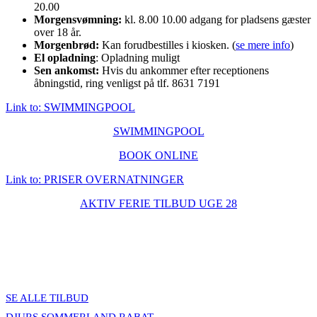
20.00
Morgensvømning:
kl. 8.00 10.00 adgang for pladsens gæster
over 18 år.
Morgenbrød:
Kan forudbestilles i kiosken. (
se mere info
)
El opladning
: Opladning muligt
Sen ankomst:
Hvis du ankommer efter receptionens
åbningstid, ring venligst på tlf. 8631 7191
Link to: SWIMMINGPOOL
SWIMMINGPOOL
BOOK ONLINE
Link to: PRISER OVERNATNINGER
AKTIV FERIE TILBUD UGE 28
SE ALLE TILBUD