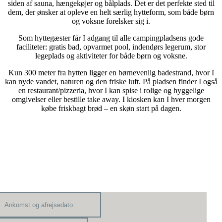
siden af sauna, hængekøjer og bålplads. Det er det perfekte sted til
dem, der ønsker at opleve en helt særlig hytteform, som både børn
og voksne forelsker sig i.
Som hyttegæster får I adgang til alle campingpladsens gode
faciliteter: gratis bad, opvarmet pool, indendørs legerum, stor
legeplads og aktiviteter for både børn og voksne.
Kun 300 meter fra hytten ligger en børnevenlig badestrand, hvor I
kan nyde vandet, naturen og den friske luft. På pladsen finder I også
en restaurant/pizzeria, hvor I kan spise i rolige og hyggelige
omgivelser eller bestille take away. I kiosken kan I hver morgen
købe friskbagt brød – en skøn start på dagen.