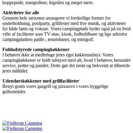
hoppepude, trampoliner, legetårn og meget mere.
Aktiviteter for alle
Gennem hele sæsonen arrangerer vi forskellige former for
underholdning, poolparty, grillfester med live musik, og aktiviteter
for både børn og voksne. Vores campingplads byder også på en bred
vifte af faciliteter som TV-stue, kiosk, fodboldbane og lige udenfor
campingpladsen padle-, tennisbaner, og minigolf.
Fuldudstyrede campingkøkkener
I behøver ikke at medbringe jeres eget køkkenudstyr. Vores
campingkøkkener er fuldt udstyret med alt, hvad I behøver, herunder
service, potter og pander. Dette gør det nemt og bekvemt at tilberede
jeres måltider.
Udendørskøkkener med grillfaciliteter
Benyt gratis vores gasgrill og pizzaovn i vores hyggelige
grillområder.