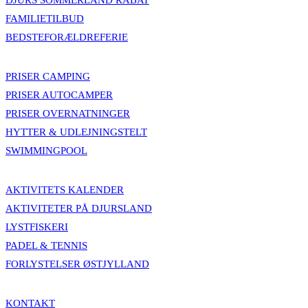
DJURS SOMMERLAND RABAT
FAMILIETILBUD
BEDSTEFORÆLDREFERIE
PRISER CAMPING
PRISER AUTOCAMPER
PRISER OVERNATNINGER
HYTTER & UDLEJNINGSTELT
SWIMMINGPOOL
AKTIVITETS KALENDER
AKTIVITETER PÅ DJURSLAND
LYSTFISKERI
PADEL & TENNIS
FORLYSTELSER ØSTJYLLAND
KONTAKT