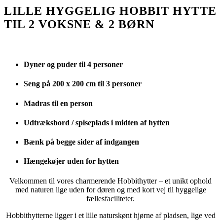
LILLE HYGGELIG HOBBIT HYTTE
TIL 2 VOKSNE
&
2 BØRN
Dyner og puder til 4 personer
Seng på 200 x 200 cm til 3 personer
Madras til en person
Udtræksbord / spiseplads i midten af hytten
Bænk på begge sider af indgangen
Hængekøjer uden for hytten
Velkommen til vores charmerende Hobbithytter – et unikt ophold
med naturen lige uden for døren og med kort vej til hyggelige
fællesfaciliteter.
Hobbithytterne ligger i et lille naturskønt hjørne af pladsen, lige ved