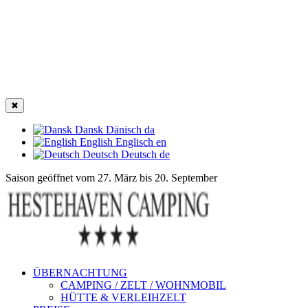
✖
Dansk
Dänisch
da
English
Englisch
en
Deutsch
Deutsch
de
Saison geöffnet vom 27. März bis 20. September
ÜBERNACHTUNG
CAMPING / ZELT / WOHNMOBIL
HÜTTE & VERLEIHZELT