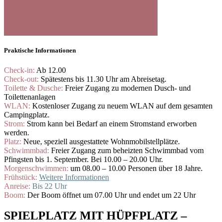
Praktische Informationen
Check-in:
Ab 12.00
Check-out:
Spätestens bis 11.30 Uhr am Abreisetag.
Toilette & Dusche:
Freier Zugang zu modernen Dusch- und
Toilettenanlagen
WLAN:
Kostenloser Zugang zu neuem WLAN auf dem gesamten
Campingplatz.
Strom:
Strom kann bei Bedarf an einem Stromstand erworben
werden.
Platz:
Neue, speziell ausgestattete Wohnmobilstellplätze.
Schwimmbad:
Freier Zugang zum beheizten Schwimmbad vom
Pfingsten bis 1. September. Bei 10.00 – 20.00 Uhr.
Morgenschwimmen:
um 08.00 – 10.00 Personen über 18 Jahre.
Frühstück:
Weitere Informationen
Anreise:
Bis 22 Uhr
Boom:
Der Boom öffnet um 07.00 Uhr und endet um 22 Uhr
SPIELPLATZ MIT HÜPFPLATZ –