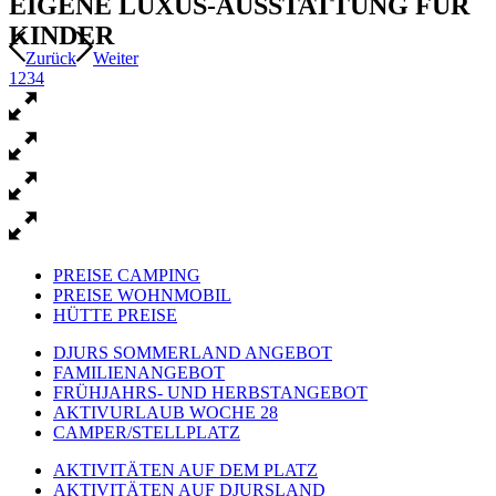
EIGENE LUXUS-AUSSTATTUNG FÜR
KINDER
Zurück
Weiter
1
2
3
4
PREISE CAMPING
PREISE WOHNMOBIL
HÜTTE PREISE
DJURS SOMMERLAND ANGEBOT
FAMILIENANGEBOT
FRÜHJAHRS- UND HERBSTANGEBOT
AKTIVURLAUB WOCHE 28
CAMPER/STELLPLATZ
AKTIVITÄTEN AUF DEM PLATZ
AKTIVITÄTEN AUF DJURSLAND