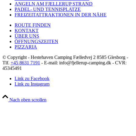
ANGELN AM FJELLERUP STRAND
PADEL- UND TENNISPLATZE
FREIZEITATTRAKTIONEN IN DER NÄHE
ROUTE FINDEN
KONTAKT
ÜBER UNS
ÖFFNUNGSZEITEN
PIZZARIA
© Copyright - Hestehaven Camping Fælledvej 2 8585 Glesborg -
Tlf.
+45 8631 7191
- E-mail: info@fjellerup-camping.dk - CVR:
45345491
Link zu Facebook
Link zu Instagram
Nach oben scrollen