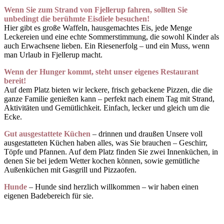
Wenn Sie zum Strand von Fjellerup fahren, sollten Sie
unbedingt die berühmte Eisdiele besuchen!
Hier gibt es große Waffeln, hausgemachtes Eis, jede Menge
Leckereien und eine echte Sommerstimmung, die sowohl Kinder als
auch Erwachsene lieben. Ein Riesenerfolg – und ein Muss, wenn
man Urlaub in Fjellerup macht.
Wenn der Hunger kommt, steht unser eigenes Restaurant
bereit!
Auf dem Platz bieten wir leckere, frisch gebackene Pizzen, die die
ganze Familie genießen kann – perfekt nach einem Tag mit Strand,
Aktivitäten und Gemütlichkeit. Einfach, lecker und gleich um die
Ecke.
Gut ausgestattete Küchen
– drinnen und draußen Unsere voll
ausgestatteten Küchen haben alles, was Sie brauchen – Geschirr,
Töpfe und Pfannen. Auf dem Platz finden Sie zwei Innenküchen, in
denen Sie bei jedem Wetter kochen können, sowie gemütliche
Außenküchen mit Gasgrill und Pizzaofen.
Hunde
– Hunde sind herzlich willkommen – wir haben einen
eigenen Badebereich für sie.