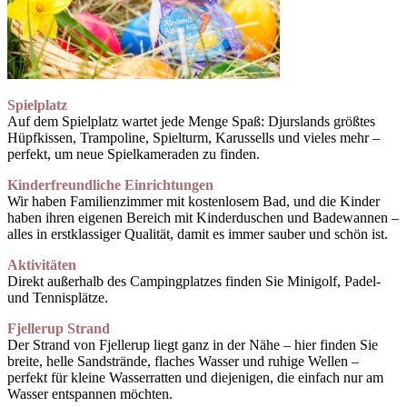
Spielplatz
Auf dem Spielplatz wartet jede Menge Spaß: Djurslands größtes
Hüpfkissen, Trampoline, Spielturm, Karussells und vieles mehr –
perfekt, um neue Spielkameraden zu finden.
Kinderfreundliche Einrichtungen
Wir haben Familienzimmer mit kostenlosem Bad, und die Kinder
haben ihren eigenen Bereich mit Kinderduschen und Badewannen –
alles in erstklassiger Qualität, damit es immer sauber und schön ist.
Aktivitäten
Direkt außerhalb des Campingplatzes finden Sie Minigolf, Padel-
und Tennisplätze.
Fjellerup Strand
Der Strand von Fjellerup liegt ganz in der Nähe – hier finden Sie
breite, helle Sandstrände, flaches Wasser und ruhige Wellen –
perfekt für kleine Wasserratten und diejenigen, die einfach nur am
Wasser entspannen möchten.