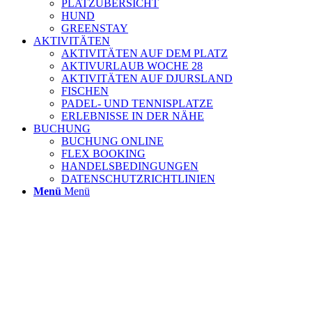
PLATZÜBERSICHT
HUND
GREENSTAY
AKTIVITÄTEN
AKTIVITÄTEN AUF DEM PLATZ
AKTIVURLAUB WOCHE 28
AKTIVITÄTEN AUF DJURSLAND
FISCHEN
PADEL- UND TENNISPLATZE
ERLEBNISSE IN DER NÄHE
BUCHUNG
BUCHUNG ONLINE
FLEX BOOKING
HANDELSBEDINGUNGEN
DATENSCHUTZRICHTLINIEN
Menü
Menü