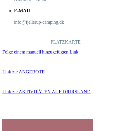
E-MAIL
info@fjellerup-camping.dk
PLATZKARTE
Folge einem manuell hinzugefügten Link
AKTIVURLAUB WOCHE 28
Link zu: ANGEBOTE
CHRISTI HIMMELFAHRT
Link zu: AKTIVITÄTEN AUF DJURSLAND
AKTIVITÄTEN
PIZZERIA