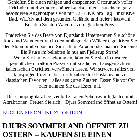
Genießen Sie einen ruhigen und entspannten Osterurlaub voller
Erlebnisse und wunderschöner Landschaften – zu einem ganz
besonderen Angebotspreis von nur 225 DKK pro Tag – inklusive
Bad, WLAN auf dem gesamten Gelände und freier Platzwahl.
Beladen Sie den Wagen – zum gleichen Preis!
Entdecken Sie das Beste von Djursland: Unternehmen Sie schöne
Rad- und Wandertouren in den umliegenden Wäldern, genießen Sie
den Strand und versuchen Sie sich im Angeln oder machen Sie eine
Eis-Pause im beliebten Is-hus am Fjellerup Strand.
Wenn Sie Hunger bekommen, können Sie sich in unserer
gemütlichen Trattoria Pizzeria mit köstlichen, hausgemachten
italienischen Gerichten verwöhnen lassen. Wir servieren alles von
knusprigen Pizzen über frisch zubereitete Pasta bis hin zu
klassischen Favoriten – alles aus guten Zutaten. Essen Sie vor Ort
oder nehmen Sie das Essen mit.
Der Campingplatz liegt zentral zu allen Sehenswürdigkeiten und
Attraktionen. Freuen Sie sich – Djurs Sommerland öffnet zu Ostern!
BUCHEN SIE ONLINE ZU OSTERN
DJURS SOMMERLAND ÖFFNET ZU
OSTERN – KAUFEN SIE EINEN